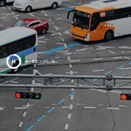
02
05