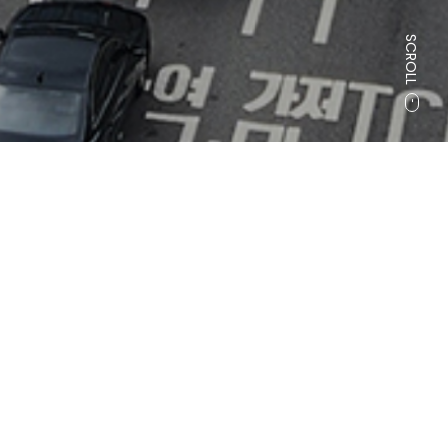
SCROLL
BUSINESS
AREA